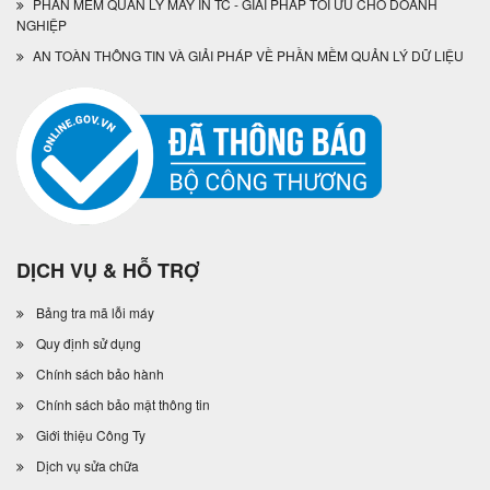
PHẦN MỀM QUẢN LÝ MÁY IN TC - GIẢI PHÁP TỐI ƯU CHO DOANH
NGHIỆP
AN TOÀN THÔNG TIN VÀ GIẢI PHÁP VỀ PHẦN MỀM QUẢN LÝ DỮ LIỆU
DỊCH VỤ & HỖ TRỢ
Bảng tra mã lỗi máy
Quy định sử dụng
Chính sách bảo hành
Chính sách bảo mật thông tin
Giới thiệu Công Ty
Dịch vụ sửa chữa