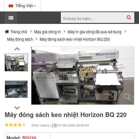
Tiếng Việt
Trang chủ
Máy gia công in
Máy in gia công đã qua sử dụng
Máy đóng sách
Máy đóng sách keo nhiệt Horizon BQ 220
Máy đóng sách keo nhiệt Horizon BQ 220
|
3542 view(s)
07-08-2026 20:00:54
Model:
BQ220