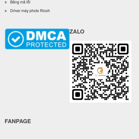
Bảng mã lỗi
Driver máy photo Ricoh
ZALO
FANPAGE