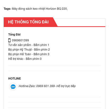
Tags:
Máy đóng sách keo nhiệt Horizon BQ 220
,
HỆ THỐNG TỔNG ĐÀI
Tổng Đài
0969601399
Tư vấn sản phẩm - Bấm phím 1
Bộ phận Kỹ Thuật - Bấm phím 2
Bộ phận Kế Toán - Bấm phím 3
Hỗ trợ khác - Bấm phím 0
HOTLINE
Hotline/Zalo: 0969 601 399- Hỗ trợ trực tiếp