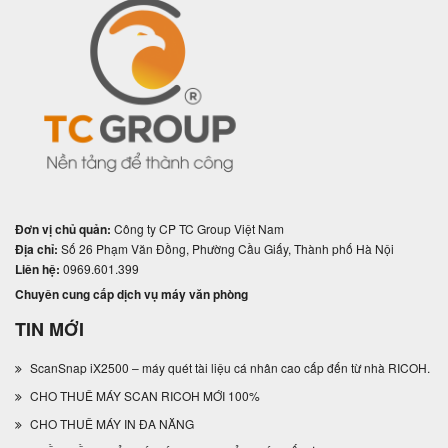
Đơn vị chủ quản:
Công ty CP TC Group Việt Nam
Địa chỉ:
Số 26 Phạm Văn Đồng, Phường Cầu Giấy, Thành phố Hà Nội
Liên hệ:
0969.601.399
Chuyên cung cấp dịch vụ máy văn phòng
TIN MỚI
ScanSnap iX2500 – máy quét tài liệu cá nhân cao cấp đến từ nhà RICOH.
CHO THUÊ MÁY SCAN RICOH MỚI 100%
CHO THUÊ MÁY IN ĐA NĂNG