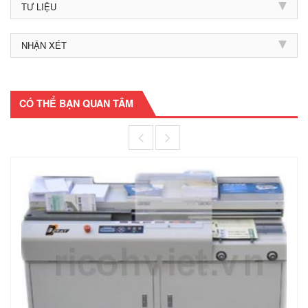
TƯ LIỆU
NHẬN XÉT
CÓ THỂ BẠN QUAN TÂM