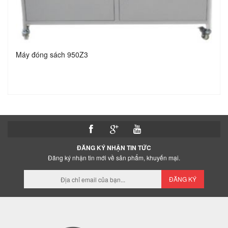
Máy đóng sách 950Z3
ĐĂNG KÝ NHẬN TIN TỨC
Đăng ký nhận tin mới về sản phẩm, khuyến mại.
ĐĂNG KÝ