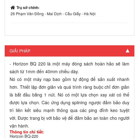
Trụ sở chính:
26 Phạm Văn Đồng - Mai Dịch - Cầu Giấy - Hà Nội
GIẢI PHÁP
- Horizon BQ 220 là một máy đóng sách hoàn hảo sẽ làm
sách từ 1mm đến 40mm chiều dày.
Nó có một máy nạp bao gồm tự động để sản xuất nhanh
hơn. Thiết lập đơn giản và quá trình ràng buộc chỉ đơn giản
là bắt đầu bằng 1 nút. Nó có một lựa chọn xay xát có thể
được lựa chọn. Các ứng dụng spiining ngược đảm bảo duy
trì liên kết siêu mạnh thông qua các ping đỉnh keo tuyệt
vời. Được trang bị với bảo vệ để đảm bảo an toàn cho người
vận hành.
Thông tin chi tiết:
Horizon BQ-220