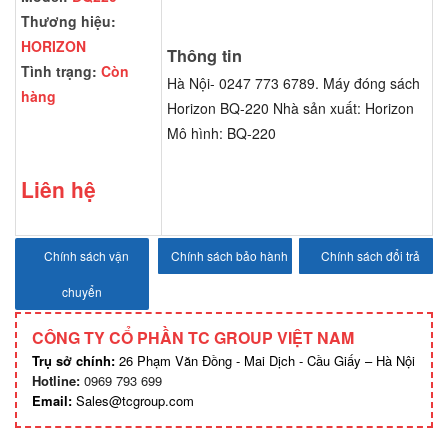
Thương hiệu:
HORIZON
Thông tin
Tình trạng:
Còn
Hà Nội- 0247 773 6789. Máy đóng sách
hàng
Horizon BQ-220 Nhà sản xuất: Horizon
Mô hình: BQ-220
Liên hệ
Chính sách vận
Chính sách bảo hành
Chính sách đổi trả
chuyển
CÔNG TY CỔ PHẦN TC GROUP VIỆT NAM
Trụ sở chính:
26 Phạm Văn Đồng - Mai Dịch - Cầu Giấy – Hà Nội
Hotline:
0969 793 699
Email:
Sales@tcgroup.com