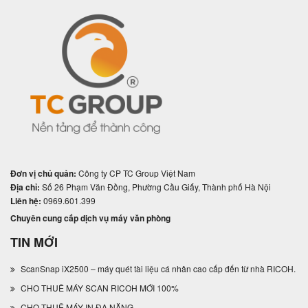
Đơn vị chủ quản:
Công ty CP TC Group Việt Nam
Địa chỉ:
Số 26 Phạm Văn Đồng, Phường Cầu Giấy, Thành phố Hà Nội
Liên hệ:
0969.601.399
Chuyên cung cấp dịch vụ máy văn phòng
TIN MỚI
ScanSnap iX2500 – máy quét tài liệu cá nhân cao cấp đến từ nhà RICOH.
CHO THUÊ MÁY SCAN RICOH MỚI 100%
CHO THUÊ MÁY IN ĐA NĂNG