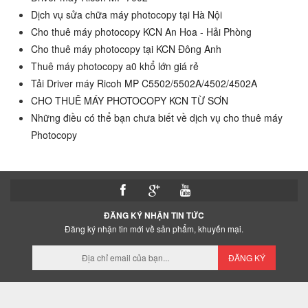
Dịch vụ sửa chữa máy photocopy tại Hà Nội
Cho thuê máy photocopy KCN An Hoa - Hải Phòng
Cho thuê máy photocopy tại KCN Đông Anh
Thuê máy photocopy a0 khổ lớn giá rẻ
Tải Driver máy Ricoh MP C5502/5502A/4502/4502A
CHO THUÊ MÁY PHOTOCOPY KCN TỪ SƠN
Những điều có thể bạn chưa biết về dịch vụ cho thuê máy
Photocopy
ĐĂNG KÝ NHẬN TIN TỨC
Đăng ký nhận tin mới về sản phẩm, khuyến mại.
ĐĂNG KÝ