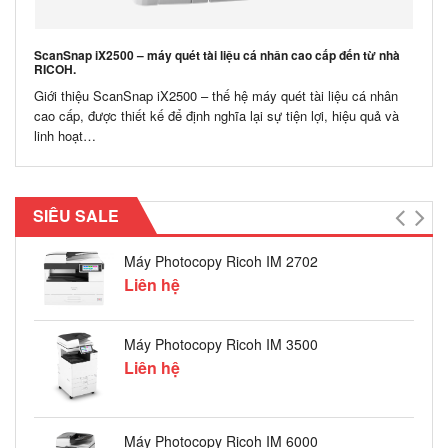
ScanSnap iX2500 – máy quét tài liệu cá nhân cao cấp đến từ nhà
RICOH.
Giới thiệu ScanSnap iX2500 – thế hệ máy quét tài liệu cá nhân
cao cấp, được thiết kế để định nghĩa lại sự tiện lợi, hiệu quả và
linh hoạt…
CHO 
Cho T
Tiếng
SIÊU SALE
Máy Photocopy Ricoh IM 2702
Liên hệ
Máy Photocopy Ricoh IM 3500
Liên hệ
Máy Photocopy Ricoh IM 6000