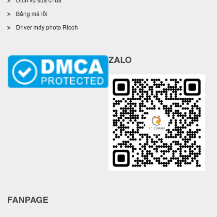
Bảng mã lỗi
Driver máy photo Ricoh
ZALO
FANPAGE