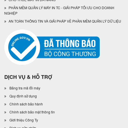
PHẦN MỀM QUẢN LÝ MÁY IN TC - GIẢI PHÁP TỐI ƯU CHO DOANH
NGHIỆP
AN TOÀN THÔNG TIN VÀ GIẢI PHÁP VỀ PHẦN MỀM QUẢN LÝ DỮ LIỆU
DỊCH VỤ & HỖ TRỢ
Bảng tra mã lỗi máy
Quy định sử dụng
Chính sách bảo hành
Chính sách bảo mật thông tin
Giới thiệu Công Ty
Dịch vụ sửa chữa