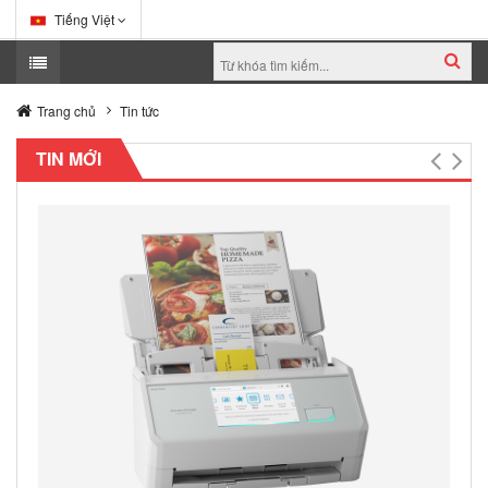
Tiếng Việt
Trang chủ
Tin tức
TIN MỚI