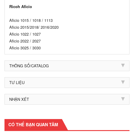
Ricoh Aficio
Aficio 1015 / 1018 / 1113
Aficio 2015/2018/ 2016/2020
Aficio 1022 / 1027
Aficio 2022 / 2027
Aficio 3025 / 3030
THÔNG SỐ/CATALOG
TƯ LIỆU
NHẬN XÉT
CÓ THỂ BẠN QUAN TÂM