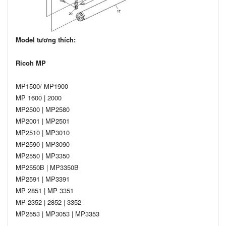
Model tương thích:
Ricoh MP
MP1500/ MP1900
MP 1600 | 2000
MP2500 | MP2580
MP2001 | MP2501
MP2510 | MP3010
MP2590 | MP3090
MP2550 | MP3350
MP2550B | MP3350B
MP2591 | MP3391
MP 2851 | MP 3351
MP 2352 | 2852 | 3352
MP2553 | MP3053 | MP3353