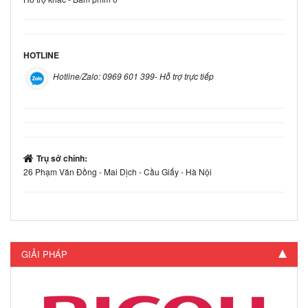
HOTLINE
Hotline/Zalo: 0969 601 399- Hỗ trợ trực tiếp
Trụ sở chính:
26 Phạm Văn Đồng - Mai Dịch - Cầu Giấy - Hà Nội
GIẢI PHÁP