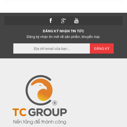
ĐĂNG KÝ NHẬN TIN TỨC
Đăng ký nhận tin mới về sản phẩm, khuyến mại.
ĐĂNG KÝ