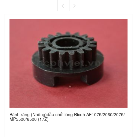
Bánh răng (Nhông)đầu chổi lông Ricoh AF1075/2060/2075/
MP5500/6500 (17Z)