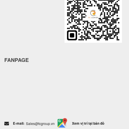
FANPAGE
E-mail:
Xem vị trí tại bản đồ
Sales@tcgroup.vn