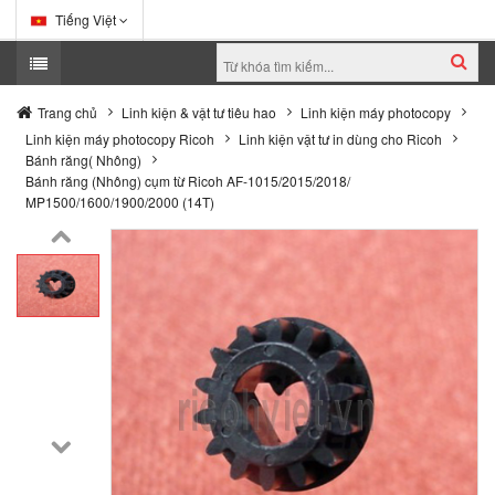
Tiếng Việt
Trang chủ
Linh kiện & vật tư tiêu hao
Linh kiện máy photocopy
Linh kiện máy photocopy Ricoh
Linh kiện vật tư in dùng cho Ricoh
Bánh răng( Nhông)
Bánh răng (Nhông) cụm từ Ricoh AF-1015/2015/2018/
MP1500/1600/1900/2000 (14T)