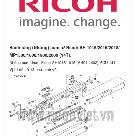
Bánh răng (Nhông) cụm từ Ricoh AF-1015/2015/2018/
MP1500/1600/1900/2000 (14T):
Nhông cụm drum Ricoh AF1015/1018 (AB01-1402) PCU 14T
Vị trí số số 13 như hình vẽ