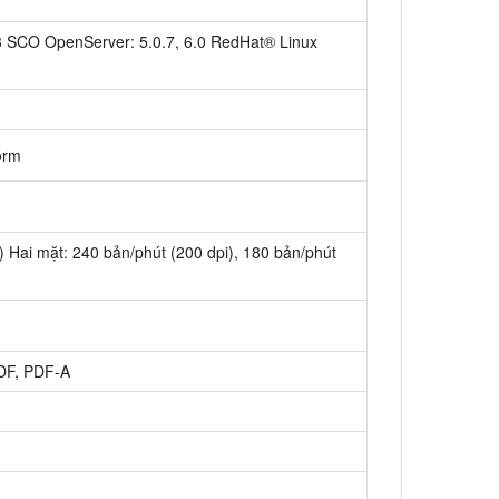
 v3 SCO OpenServer: 5.0.7, 6.0 RedHat® Linux
orm
) Hai mặt: 240 bản/phút (200 dpi), 180 bản/phút
PDF, PDF-A