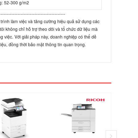
ng: 52-300 g/m2
-------------------------------------------
y trình làm việc và tăng cường hiệu quả sử dụng các
i không chỉ hỗ trợ theo dõi và tổ chức dữ liệu mà
ng việc. Với giải pháp này, doanh nghiệp có thể dễ
liệu, đồng thời bảo mật thông tin quan trọng.