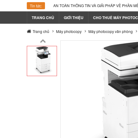
AN TOÀN THÔNG TIN VÀ GIẢI PHÁP VỀ PHẦN MỀM
Tin tức:
TRANG CHỦ
GIỚI THIỆU
CHO THUÊ MÁY PHOTOCO
Trang chủ
Máy photocopy
Máy photocopy văn phòng