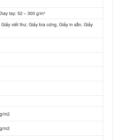
hay tay: 52 – 300 g/m²
 Giấy viết thư, Giấy bìa cứng, Giấy in sẵn, Giấy
 g/m2
 g/m2