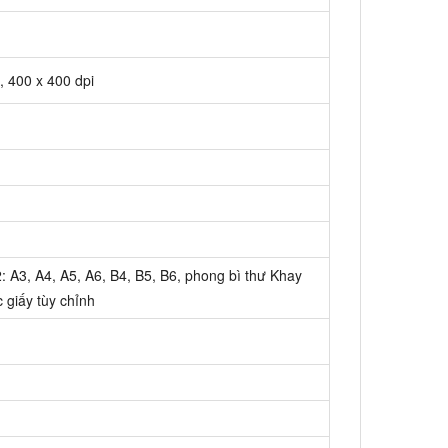
 400 x 400 dpi
: A3, A4, A5, A6, B4, B5, B6, phong bì thư Khay
c giấy tùy chỉnh