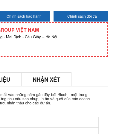
Chính sách bảo hành
Chính sách đổi trả
GROUP VIỆT NAM
 - Mai Dịch - Cầu Giấy – Hà Nội
LIỆU
NHẬN XÉT
mắt vào những năm gần đây bởi Ricoh - một trong
 ứng nhu cầu sao chụp, in ấn và quét của các doanh
trợ, nhận thầu cho các dự án.