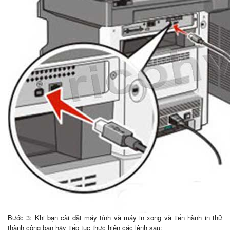
Bước 3: Khi bạn cài đặt máy tính và máy in xong và tiến hành in thử
thành công bạn hãy tiếp tục thực hiện các lệnh sau: