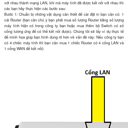
với nhau thành mạng LAN, khi mà máy tính đã được kết nối với nhau thì
các bạn hãy thực hiện các bước sau:
Bước 1: Chuẩn bị những vật dụng cần thiết để cài đặt in bạn cần có: 1
cái Router (bạn cần chú ý bạn phải mua số lượng Router bằng số lượng
máy tính hiện có trong công ty bạn hoặc mua thêm bộ Switch có số
cổng tương ứng để có thể kết nối được). Chúng tôi sẽ lấy ví dụ thực tế
để minh họa giúp bạn hình dung rõ hơn về vấn đề này: Nếu công ty bạn
có 4 chiếc máy tính thì bạn cần mua 1 chiếc Router có 4 cổng LAN và
1 cổng WAN để kết nối)