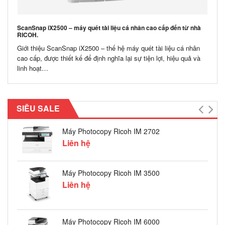
ScanSnap iX2500 – máy quét tài liệu cá nhân cao cấp đến từ nhà
RICOH.
Giới thiệu ScanSnap iX2500 – thế hệ máy quét tài liệu cá nhân
cao cấp, được thiết kế để định nghĩa lại sự tiện lợi, hiệu quả và
linh hoạt…
CHO 
Cho T
Tiếng
SIÊU SALE
Máy Photocopy Ricoh IM 2702
Liên hệ
Máy Photocopy Ricoh IM 3500
Liên hệ
Máy Photocopy Ricoh IM 6000