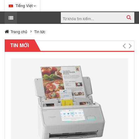
Tiếng Việt
Trang chủ
Tin tức
TIN MỚI