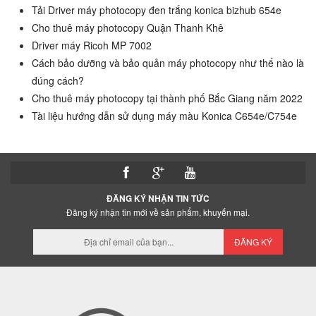
Tải Driver máy photocopy đen trắng konica bizhub 654e
Cho thuê máy photocopy Quận Thanh Khê
Driver máy Ricoh MP 7002
Cách bảo dưỡng và bảo quản máy photocopy như thế nào là
đúng cách?
Cho thuê máy photocopy tại thành phố Bắc Giang năm 2022
Tài liệu hướng dẫn sử dụng máy màu Konica C654e/C754e
ĐĂNG KÝ NHẬN TIN TỨC
Đăng ký nhận tin mới về sản phẩm, khuyến mại.
ĐĂNG KÝ