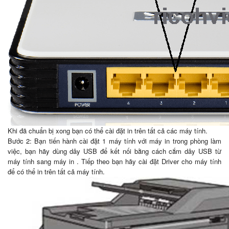
Khi đã chuẩn bị xong bạn có thể cài đặt in trên tất cả các máy tính.
Bước 2: Bạn tiến hành cài đặt 1 máy tính với máy in trong phòng làm
việc, bạn hãy dùng dây USB để kết nối bằng cách cắm dây USB từ
máy tính sang máy in . Tiếp theo bạn hãy cài đặt Driver cho máy tính
để có thể in trên tất cả máy tính.