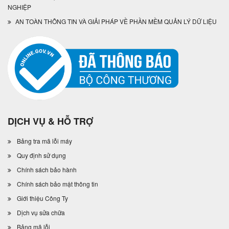
NGHIỆP
AN TOÀN THÔNG TIN VÀ GIẢI PHÁP VỀ PHẦN MỀM QUẢN LÝ DỮ LIỆU
DỊCH VỤ & HỖ TRỢ
Bảng tra mã lỗi máy
Quy định sử dụng
Chính sách bảo hành
Chính sách bảo mật thông tin
Giới thiệu Công Ty
Dịch vụ sửa chữa
Bảng mã lỗi