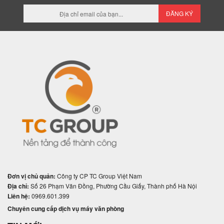
ĐĂNG KÝ
Đơn vị chủ quản:
Công ty CP TC Group Việt Nam
Địa chỉ:
Số 26 Phạm Văn Đồng, Phường Cầu Giấy, Thành phố Hà Nội
Liên hệ:
0969.601.399
Chuyên cung cấp dịch vụ máy văn phòng