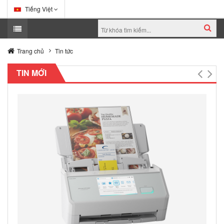
Tiếng Việt
Trang chủ
Tin tức
TIN MỚI