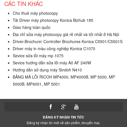
CÁC TIN KHÁC
Cho thuê máy photocopy
Tải Driver máy photocopy Konica Bizhub 185
Giao hàng toàn quốc
Địa chỉ sửa máy photocopy giá rẻ nhất và tốt nhất ở Hà Nội
Driver-Brochure/ Controller Brochures Konica C5501/C5501S
Driver máy in màu công nghiệp Konica C1070
Sevice sửa lỗi máy mp 1075
Sevice hướng dẫn sửa lỗi máy A0 AF 240W
Hướng dẫn sử dụng máy Sindoh N410
BẢNG MÃ LỖI RICOH MP4000, MP4000B, MP 5000, MP
5000B, MP4001, MP 5001
ĐĂNG KÝ NHẬN TIN TỨC
Đăng ký nhận tin mới về sản phẩm, khuyến mại.