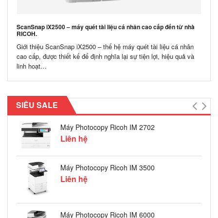
ScanSnap iX2500 – máy quét tài liệu cá nhân cao cấp đến từ nhà
RICOH.
Giới thiệu ScanSnap iX2500 – thế hệ máy quét tài liệu cá nhân
cao cấp, được thiết kế để định nghĩa lại sự tiện lợi, hiệu quả và
linh hoạt…
CHO 
Cho T
Tiếng
SIÊU SALE
Máy Photocopy Ricoh IM 2702
Liên hệ
Máy Photocopy Ricoh IM 3500
Liên hệ
Máy Photocopy Ricoh IM 6000