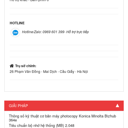
HOTLINE
Hotline/Zalo: 0969 601 399- Hỗ trợ trực tiếp
Trụ sở chính:
26 Phạm Văn Đồng - Mai Dịch - Cầu Giấy - Hà Nội
GIẢI PHÁP
Thông số kỹ thuật cơ bản máy photocopy Konica Minolta Bizhub
364e
Tiêu chuẩn bộ nhớ hệ thống (MB) 2.048