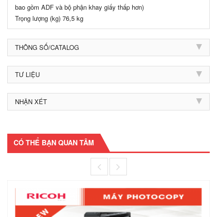
bao gồm ADF và bộ phận khay giấy thấp hơn)
Trọng lượng (kg) 76,5 kg
THÔNG SỐ/CATALOG
TƯ LIỆU
NHẬN XÉT
CÓ THỂ BẠN QUAN TÂM