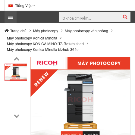
Tiếng Việt
Trang chủ
Máy photocopy
Máy photocopy văn phòng
Máy photocopy Konica Minolta
Máy photocopy KONICA MINOLTA Refurbished
Máy photocopy Konica Minolta bizhub 364e