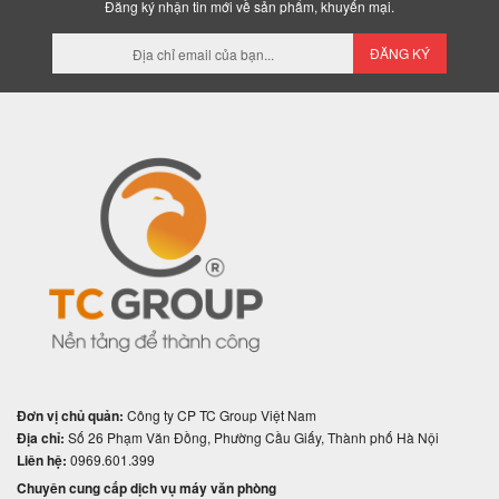
Đăng ký nhận tin mới về sản phẩm, khuyến mại.
ĐĂNG KÝ
Đơn vị chủ quản:
Công ty CP TC Group Việt Nam
Địa chỉ:
Số 26 Phạm Văn Đồng, Phường Cầu Giấy, Thành phố Hà Nội
Liên hệ:
0969.601.399
Chuyên cung cấp dịch vụ máy văn phòng